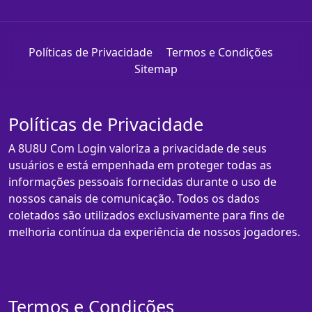
Políticas de Privacidade
Termos e Condições
Sitemap
Políticas de Privacidade
A 8U8U Com Login valoriza a privacidade de seus
usuários e está empenhada em proteger todas as
informações pessoais fornecidas durante o uso de
nossos canais de comunicação. Todos os dados
coletados são utilizados exclusivamente para fins de
melhoria contínua da experiência de nossos jogadores.
Termos e Condições