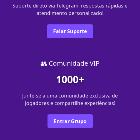
Suporte direto via Telegram, respostas rápidas e
atendimento personalizado!
Falar Suporte
👥 Comunidade VIP
1000+
Junte-se a uma comunidade exclusiva de
jogadores e compartilhe experiências!
Entrar Grupo