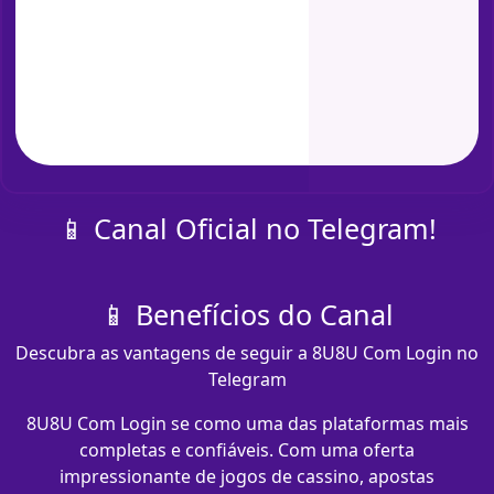
📱 Canal Oficial no Telegram!
📱 Benefícios do Canal
Descubra as vantagens de seguir a 8U8U Com Login no
Telegram
8U8U Com Login se como uma das plataformas mais
completas e confiáveis. Com uma oferta
impressionante de jogos de cassino, apostas