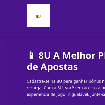
📱 8U A Melhor 
de Apostas
Cadastre-se na 8U para ganhar bônus n
recarga. Com a 8U, você tem acesso a p
experiência de jogo inigualável. Junte-