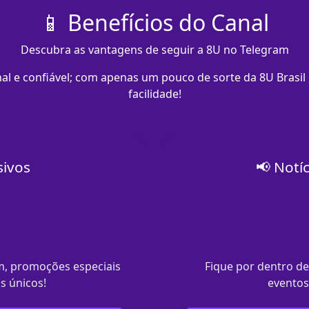
📱 Benefícios do Canal
Descubra as vantagens de seguir a 8U no Telegram
onal e confiável; com apenas um pouco de sorte da 8U Bras
facilidade!
sivos
📢 Notí
m, promoções especiais
Fique por dentro d
s únicos!
eventos