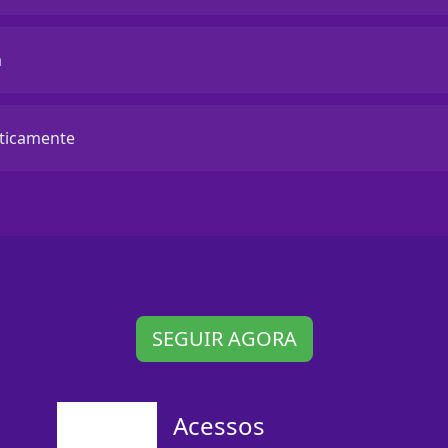
a
aticamente
SEGUIR AGORA
Acessos