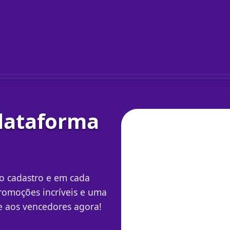
Plataforma
o cadastro e em cada
romoções incríveis e uma
se aos vencedores agora!