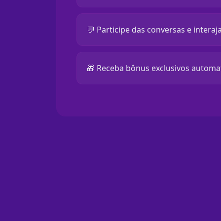
💬 Participe das conversas e interaj
🎁 Receba bônus exclusivos autom