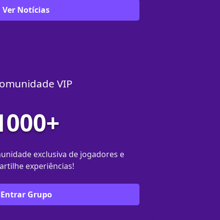
Ver Notícias
Comunidade VIP
1000+
unidade exclusiva de jogadores e
rtilhe experiências!
Entrar Grupo