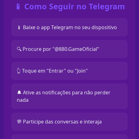
📱 Como Seguir no Telegram
📱 Baixe o app Telegram no seu dispositivo
🔍 Procure por "@880.GameOficial"
👆 Toque em "Entrar" ou "Join"
🔔 Ative as notificações para não perder
nada
💬 Participe das conversas e interaja