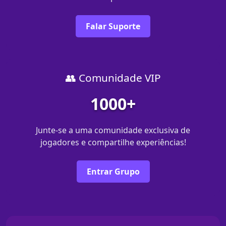
Falar Suporte
👥 Comunidade VIP
1000+
Junte-se a uma comunidade exclusiva de
jogadores e compartilhe experiências!
Entrar Grupo