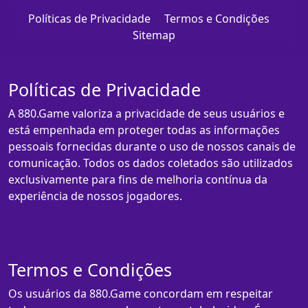
Políticas de Privacidade
Termos e Condições
Sitemap
Políticas de Privacidade
A 880.Game valoriza a privacidade de seus usuários e
está empenhada em proteger todas as informações
pessoais fornecidas durante o uso de nossos canais de
comunicação. Todos os dados coletados são utilizados
exclusivamente para fins de melhoria contínua da
experiência de nossos jogadores.
Termos e Condições
Os usuários da 880.Game concordam em respeitar