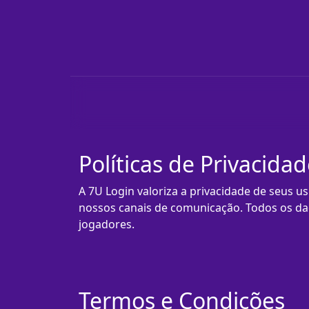
Políticas de Privacida
A 7U Login valoriza a privacidade de seus 
nossos canais de comunicação. Todos os dad
jogadores.
Termos e Condições