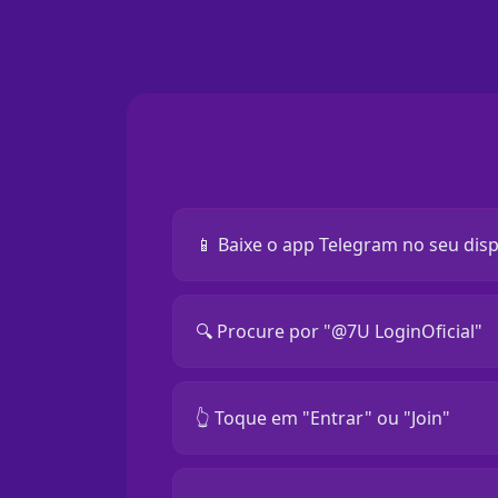
📱 Baixe o app Telegram no seu disp
🔍 Procure por "@7U LoginOficial"
👆 Toque em "Entrar" ou "Join"