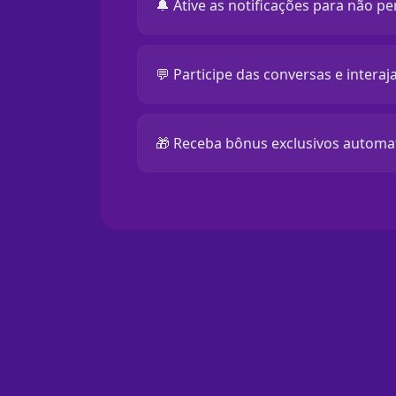
🔔 Ative as notificações para não p
💬 Participe das conversas e interaj
🎁 Receba bônus exclusivos autom