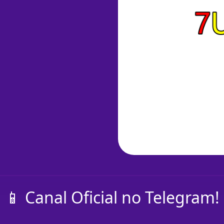
📱 Canal Oficial no Telegram!