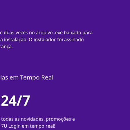
ue duas vezes no arquivo .exe baixado para
a instalação. O instalador foi assinado
rança.
cias em Tempo Real
24/7
e todas as novidades, promoções e
 7U Login em tempo real!