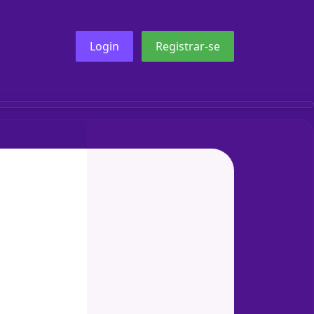
Login
Registrar-se