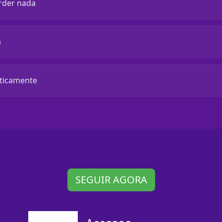
erder nada
a
aticamente
SEGUIR AGORA