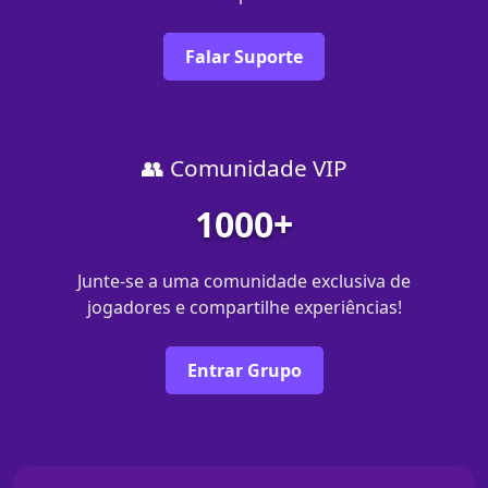
Falar Suporte
👥 Comunidade VIP
1000+
Junte-se a uma comunidade exclusiva de
jogadores e compartilhe experiências!
Entrar Grupo