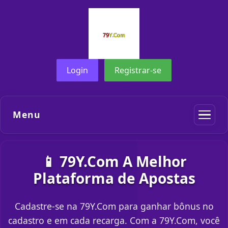
Login
Registrar-se
Menu
📱 79Y.Com A Melhor
Plataforma de Apostas
Cadastre-se na 79Y.Com para ganhar bônus no
cadastro e em cada recarga. Com a 79Y.Com, você