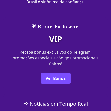
Brasil é sinônimo de confiança.
🎁 Bônus Exclusivos
VIP
Receba bônus exclusivos do Telegram,
promoções especiais e códigos promocionais
únicos!
Ver Bônus
📢 Notícias em Tempo Real