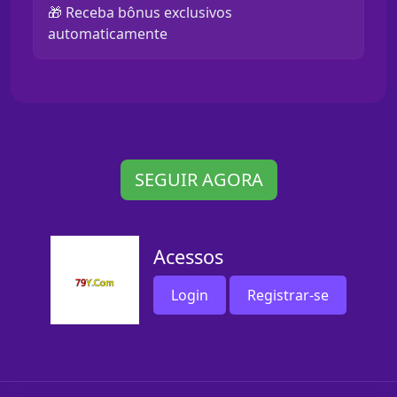
🎁 Receba bônus exclusivos
automaticamente
SEGUIR AGORA
Acessos
Login
Registrar-se