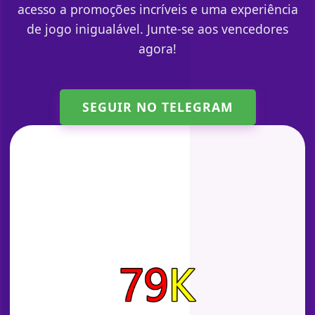
acesso a promoções incríveis e uma experiência
de jogo inigualável. Junte-se aos vencedores
agora!
SEGUIR NO TELEGRAM