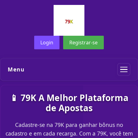
Login
Registrar-se
Menu
📱 79K A Melhor Plataforma
de Apostas
Cadastre-se na 79K para ganhar bônus no
cadastro e em cada recarga. Com a 79K, você tem