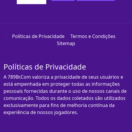
Políticas de Privacidade
Termos e Condições
Sitemap
Políticas de Privacidade
A 789Br.Com valoriza a privacidade de seus usuários e
está empenhada em proteger todas as informações
pessoais fornecidas durante o uso de nossos canais de
comunicação. Todos os dados coletados são utilizados
exclusivamente para fins de melhoria contínua da
experiência de nossos jogadores.