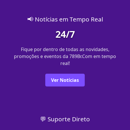
📢 Notícias em Tempo Real
24/7
Fique por dentro de todas as novidades,
promoções e eventos da 789Br.Com em tempo
real!
Ver Notícias
💬 Suporte Direto