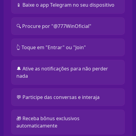
📱 Baixe o app Telegram no seu dispositivo
🔍 Procure por "@777WinOficial"
👆 Toque em "Entrar" ou "Join"
🔔 Ative as notificações para não perder
nada
💬 Participe das conversas e interaja
🎁 Receba bônus exclusivos
automaticamente