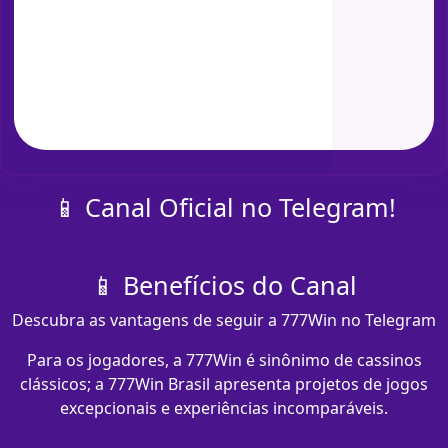
📱 Canal Oficial no Telegram!
📱 Benefícios do Canal
Descubra as vantagens de seguir a 777Win no Telegram
Para os jogadores, a 777Win é sinônimo de cassinos
clássicos; a 777Win Brasil apresenta projetos de jogos
excepcionais e experiências incomparáveis.