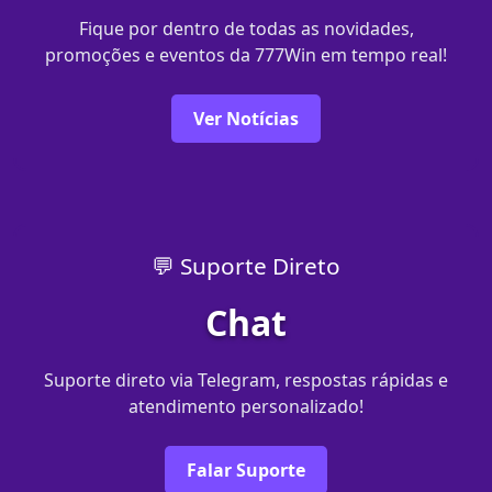
Fique por dentro de todas as novidades,
promoções e eventos da 777Win em tempo real!
Ver Notícias
💬 Suporte Direto
Chat
Suporte direto via Telegram, respostas rápidas e
atendimento personalizado!
Falar Suporte