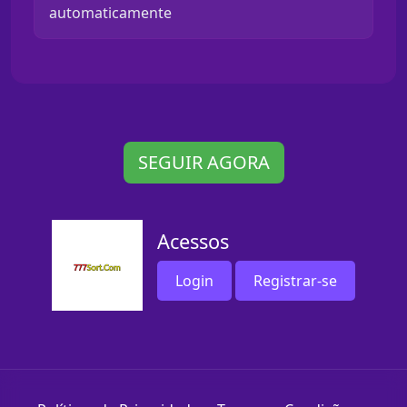
automaticamente
SEGUIR AGORA
Acessos
Login
Registrar-se