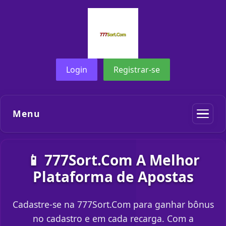
Login
Registrar-se
Menu
📱 777Sort.Com A Melhor
Plataforma de Apostas
Cadastre-se na 777Sort.Com para ganhar bônus
no cadastro e em cada recarga. Com a