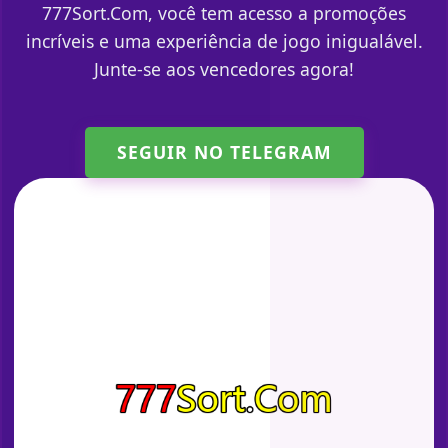
777Sort.Com, você tem acesso a promoções
incríveis e uma experiência de jogo inigualável.
Junte-se aos vencedores agora!
SEGUIR NO TELEGRAM