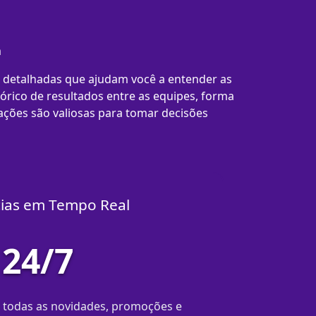
m
s detalhadas que ajudam você a entender as
rico de resultados entre as equipes, forma
ações são valiosas para tomar decisões
cias em Tempo Real
24/7
e todas as novidades, promoções e