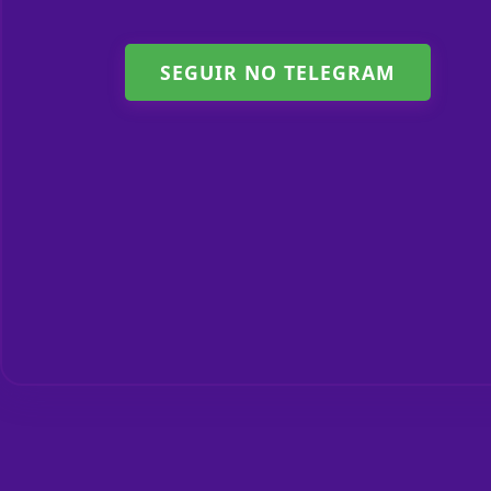
SEGUIR NO TELEGRAM