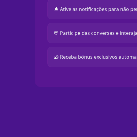
🔔 Ative as notificações para não p
💬 Participe das conversas e interaj
🎁 Receba bônus exclusivos autom