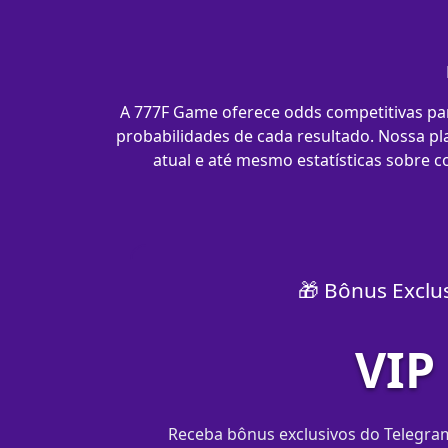
A 777F Game oferece odds competitivas par
probabilidades de cada resultado. Nossa p
atual e até mesmo estatísticas sobre 
🎁 Bônus Exclu
VIP
Receba bônus exclusivos do Telegra