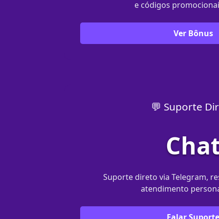
e códigos promocionai
Ver Bônus
💬 Suporte Di
Cha
Suporte direto via Telegram, r
atendimento persona
Falar Suport