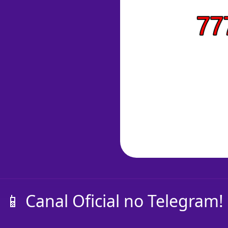
📱 Canal Oficial no Telegram!