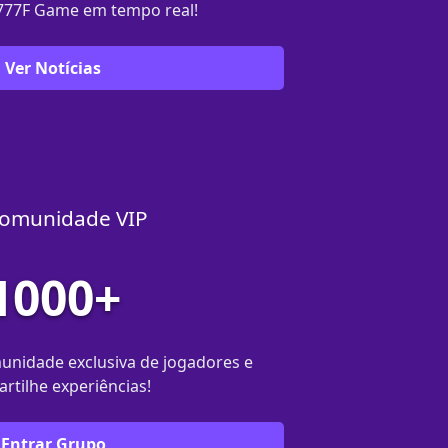
777F Game em tempo real!
Ver Notícias
Comunidade VIP
1000+
unidade exclusiva de jogadores e
rtilhe experiências!
Entrar Grupo