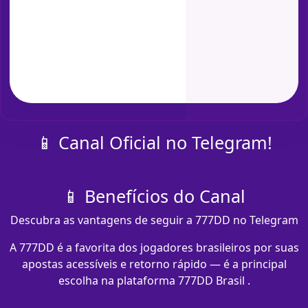
📱 Canal Oficial no Telegram!
📱 Benefícios do Canal
Descubra as vantagens de seguir a 777DD no Telegram
A 777DD é a favorita dos jogadores brasileiros por suas
apostas acessíveis e retorno rápido — é a principal
escolha na plataforma 777DD Brasil .