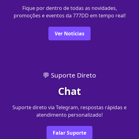
Fique por dentro de todas as novidades,
promoções e eventos da 777DD em tempo real!
Ver Notícias
💬 Suporte Direto
Chat
Suporte direto via Telegram, respostas rápidas e
atendimento personalizado!
Falar Suporte