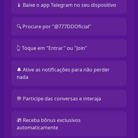
📱 Baixe o app Telegram no seu dispositivo
🔍 Procure por "@777DDOficial"
👆 Toque em "Entrar" ou "Join"
🔔 Ative as notificações para não perder
nada
💬 Participe das conversas e interaja
🎁 Receba bônus exclusivos
automaticamente