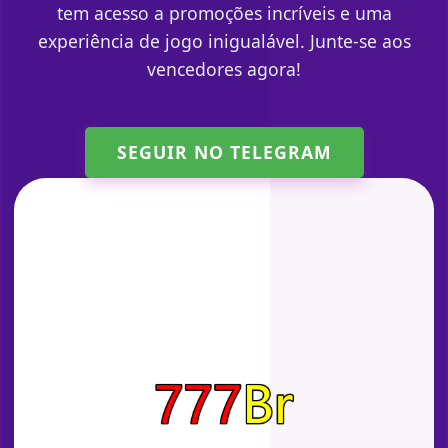
tem acesso a promoções incríveis e uma
experiência de jogo inigualável. Junte-se aos
vencedores agora!
SEGUIR NO TELEGRAM