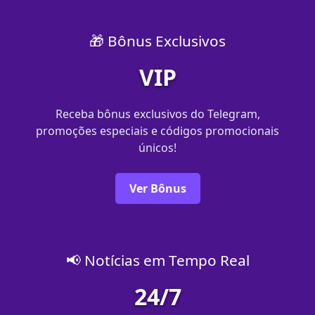
🎁 Bônus Exclusivos
VIP
Receba bônus exclusivos do Telegram,
promoções especiais e códigos promocionais
únicos!
Ver Bônus
📢 Notícias em Tempo Real
24/7