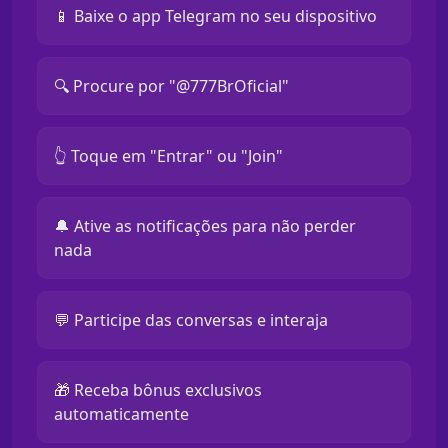
📱 Baixe o app Telegram no seu dispositivo
🔍 Procure por "@777BrOficial"
👆 Toque em "Entrar" ou "Join"
🔔 Ative as notificações para não perder
nada
💬 Participe das conversas e interaja
🎁 Receba bônus exclusivos
automaticamente