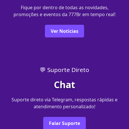
Fique por dentro de todas as novidades,
promoções e eventos da 777Br em tempo real!
Ver Notícias
💬 Suporte Direto
Chat
Suporte direto via Telegram, respostas rápidas e
atendimento personalizado!
Falar Suporte