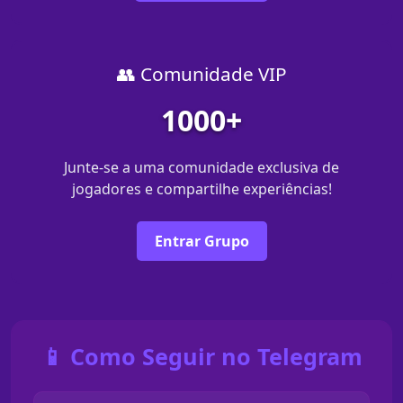
👥 Comunidade VIP
1000+
Junte-se a uma comunidade exclusiva de
jogadores e compartilhe experiências!
Entrar Grupo
📱 Como Seguir no Telegram