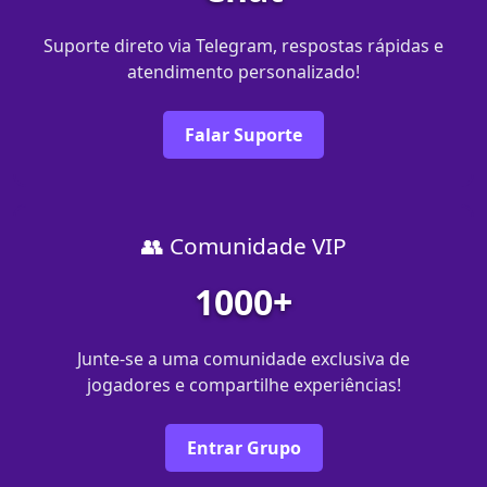
Suporte direto via Telegram, respostas rápidas e
atendimento personalizado!
Falar Suporte
👥 Comunidade VIP
1000+
Junte-se a uma comunidade exclusiva de
jogadores e compartilhe experiências!
Entrar Grupo