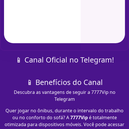
📱 Canal Oficial no Telegram!
📱 Benefícios do Canal
Descubra as vantagens de seguir a 7777Vip no
Telegram
Quer jogar no ônibus, durante o intervalo do trabalho
ou no conforto do sofá? A
7777Vip
é totalmente
otimizada para dispositivos móveis. Você pode acessar