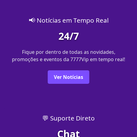
📢 Notícias em Tempo Real
24/7
Fique por dentro de todas as novidades,
promoções e eventos da 7777Vip em tempo real!
Ver Notícias
💬 Suporte Direto
Chat