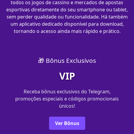
todos os jogos de cassino e mercados de apostas
esportivas diretamente do seu smartphone ou tablet,
sem perder qualidade ou funcionalidade. Há também
um aplicativo dedicado disponível para download,
tornando o acesso ainda mais rápido e prático.
🎁 Bônus Exclusivos
VIP
Receba bônus exclusivos do Telegram,
promoções especiais e códigos promocionais
únicos!
Ver Bônus