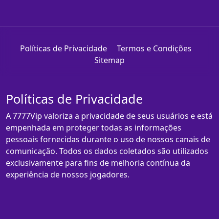
Políticas de Privacidade
Termos e Condições
Sitemap
Políticas de Privacidade
A 7777Vip valoriza a privacidade de seus usuários e está
empenhada em proteger todas as informações
pessoais fornecidas durante o uso de nossos canais de
comunicação. Todos os dados coletados são utilizados
exclusivamente para fins de melhoria contínua da
experiência de nossos jogadores.