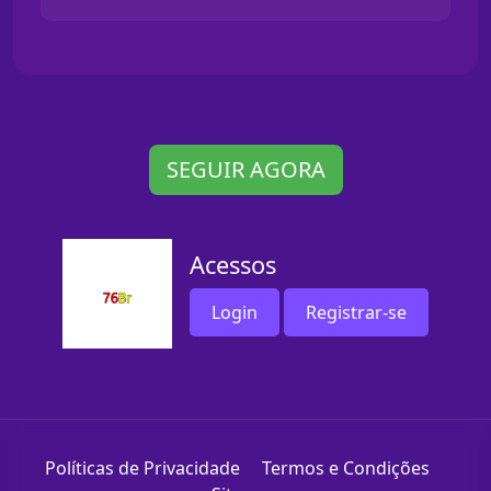
SEGUIR AGORA
Acessos
Login
Registrar-se
Políticas de Privacidade
Termos e Condições