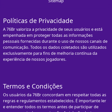
Sitemap
Políticas de Privacidade
A 76Br valoriza a privacidade de seus usuários e está
empenhada em proteger todas as informações
pessoais fornecidas durante o uso de nossos canais de
comunicação. Todos os dados coletados são utilizados
exclusivamente para fins de melhoria contínua da
experiência de nossos jogadores.
Termos e Condições
Os usuários da 76Br concordam em respeitar todas as
regras e regulamentos estabelecidos. É importante ler
e entender todos os termos antes de participar de