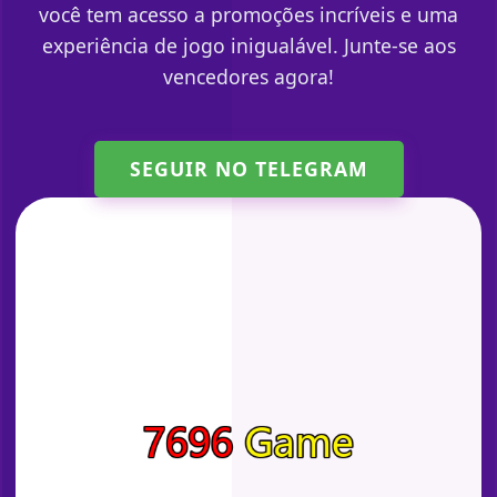
você tem acesso a promoções incríveis e uma
experiência de jogo inigualável. Junte-se aos
vencedores agora!
SEGUIR NO TELEGRAM