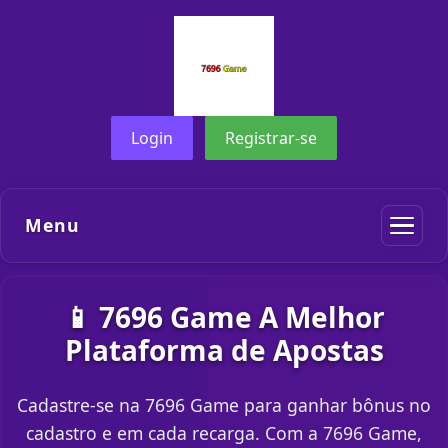
Login
Registrar-se
Menu
📱 7696 Game A Melhor
Plataforma de Apostas
Cadastre-se na 7696 Game para ganhar bônus no
cadastro e em cada recarga. Com a 7696 Game,