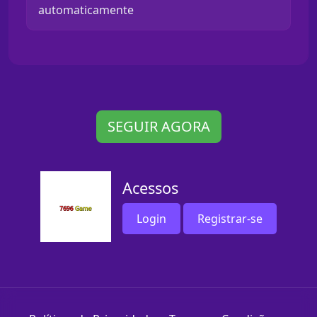
automaticamente
SEGUIR AGORA
Acessos
Login
Registrar-se