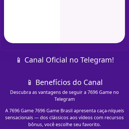
📱 Canal Oficial no Telegram!
📱 Benefícios do Canal
Descubra as vantagens de seguir a 7696 Game no
Telegram
A 7696 Game 7696 Game Brasil apresenta caça-níqueis
sensacionais — dos clássicos aos vídeos com recursos
bônus, você escolhe seu favorito.