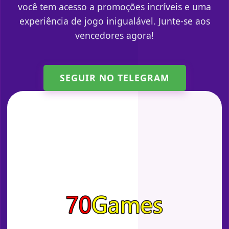
você tem acesso a promoções incríveis e uma
experiência de jogo inigualável. Junte-se aos
vencedores agora!
SEGUIR NO TELEGRAM