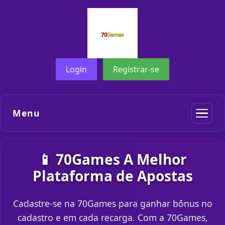
Login
Registrar-se
Menu
📱 70Games A Melhor
Plataforma de Apostas
Cadastre-se na 70Games para ganhar bônus no
cadastro e em cada recarga. Com a 70Games,