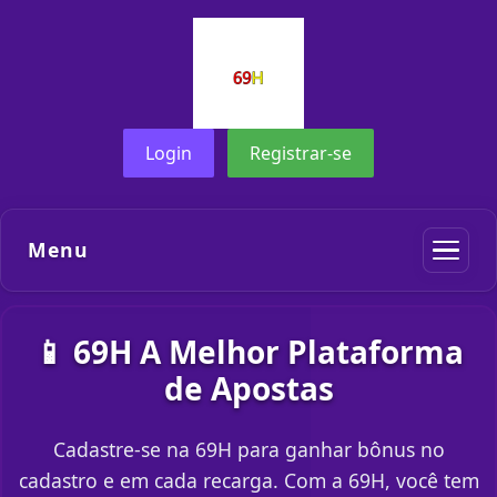
Login
Registrar-se
Menu
📱 69H A Melhor Plataforma
de Apostas
Cadastre-se na 69H para ganhar bônus no
cadastro e em cada recarga. Com a 69H, você tem