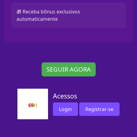
🎁 Receba bônus exclusivos
automaticamente
SEGUIR AGORA
Acessos
Login
Registrar-se