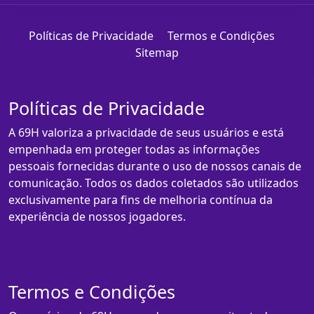
Políticas de Privacidade
Termos e Condições
Sitemap
Políticas de Privacidade
A 69H valoriza a privacidade de seus usuários e está
empenhada em proteger todas as informações
pessoais fornecidas durante o uso de nossos canais de
comunicação. Todos os dados coletados são utilizados
exclusivamente para fins de melhoria contínua da
experiência de nossos jogadores.
Termos e Condições