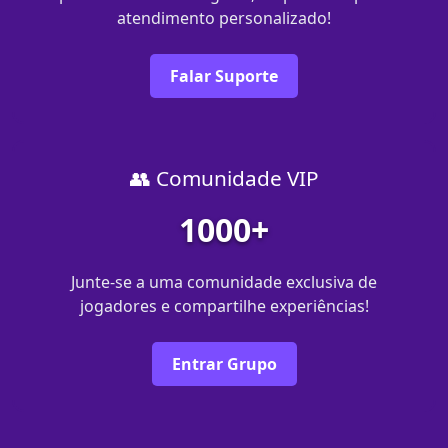
atendimento personalizado!
Falar Suporte
👥 Comunidade VIP
1000+
Junte-se a uma comunidade exclusiva de
jogadores e compartilhe experiências!
Entrar Grupo