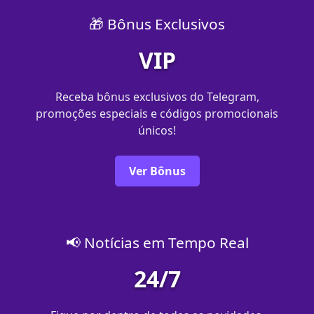
🎁 Bônus Exclusivos
VIP
Receba bônus exclusivos do Telegram,
promoções especiais e códigos promocionais
únicos!
Ver Bônus
📢 Notícias em Tempo Real
24/7