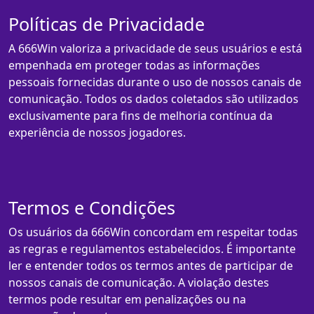
Políticas de Privacidade
A 666Win valoriza a privacidade de seus usuários e está
empenhada em proteger todas as informações
pessoais fornecidas durante o uso de nossos canais de
comunicação. Todos os dados coletados são utilizados
exclusivamente para fins de melhoria contínua da
experiência de nossos jogadores.
Termos e Condições
Os usuários da 666Win concordam em respeitar todas
as regras e regulamentos estabelecidos. É importante
ler e entender todos os termos antes de participar de
nossos canais de comunicação. A violação destes
termos pode resultar em penalizações ou na