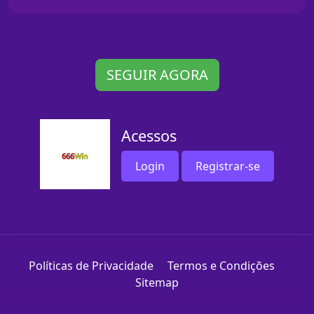
SEGUIR AGORA
Acessos
Login
Registrar-se
Políticas de Privacidade
Termos e Condições
Sitemap