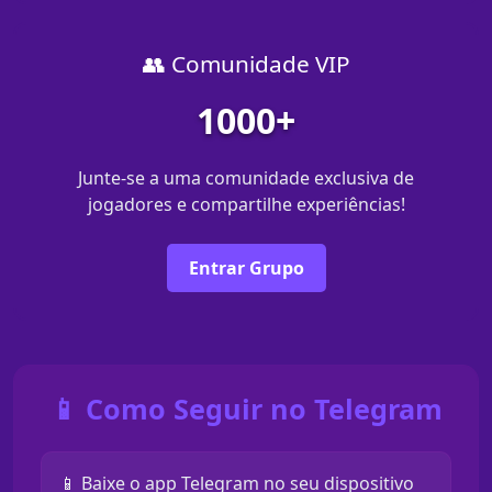
👥 Comunidade VIP
1000+
Junte-se a uma comunidade exclusiva de
jogadores e compartilhe experiências!
Entrar Grupo
📱 Como Seguir no Telegram
📱 Baixe o app Telegram no seu dispositivo