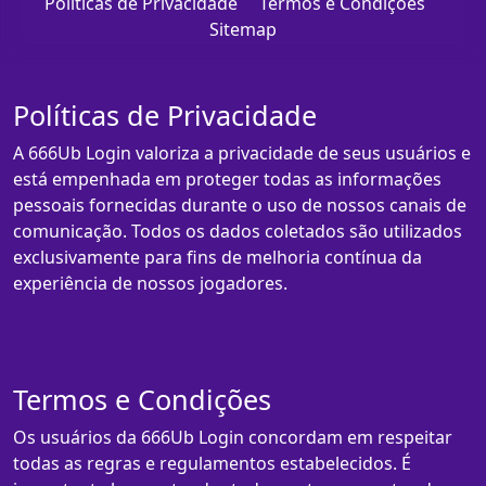
Políticas de Privacidade
Termos e Condições
Sitemap
Políticas de Privacidade
A 666Ub Login valoriza a privacidade de seus usuários e
está empenhada em proteger todas as informações
pessoais fornecidas durante o uso de nossos canais de
comunicação. Todos os dados coletados são utilizados
exclusivamente para fins de melhoria contínua da
experiência de nossos jogadores.
Termos e Condições
Os usuários da 666Ub Login concordam em respeitar
todas as regras e regulamentos estabelecidos. É