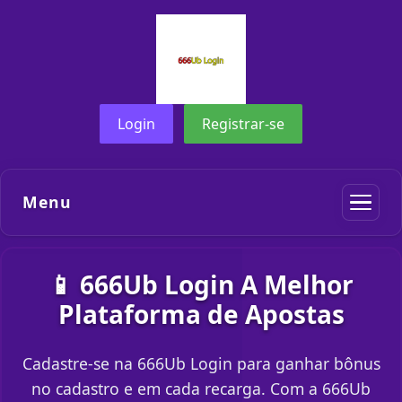
Login
Registrar-se
Menu
📱 666Ub Login A Melhor
Plataforma de Apostas
Cadastre-se na 666Ub Login para ganhar bônus
no cadastro e em cada recarga. Com a 666Ub