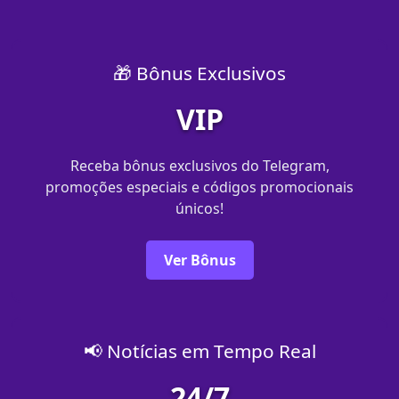
🎁 Bônus Exclusivos
VIP
Receba bônus exclusivos do Telegram,
promoções especiais e códigos promocionais
únicos!
Ver Bônus
📢 Notícias em Tempo Real
24/7