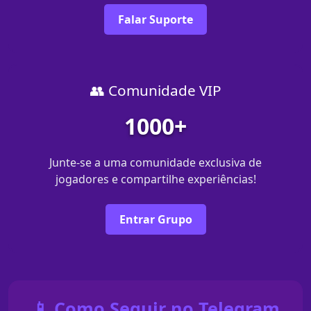
Falar Suporte
👥 Comunidade VIP
1000+
Junte-se a uma comunidade exclusiva de
jogadores e compartilhe experiências!
Entrar Grupo
📱 Como Seguir no Telegram