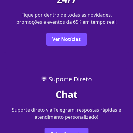
Fique por dentro de todas as novidades,
promoções e eventos da 65K em tempo real!
Ver Notícias
💬 Suporte Direto
Chat
Suporte direto via Telegram, respostas rápidas e
atendimento personalizado!