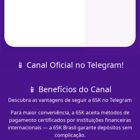
📱 Canal Oficial no Telegram!
📱 Benefícios do Canal
Descubra as vantagens de seguir a 65K no Telegram
Para maior conveniência, a 65K aceita métodos de
pagamento certificados por instituições financeiras
internacionais — a 65K Brasil garante depósitos sem
complicação.