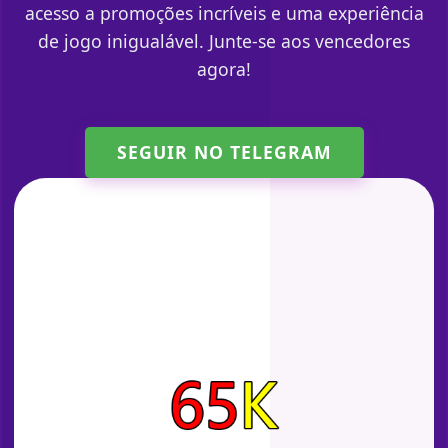
acesso a promoções incríveis e uma experiência
de jogo inigualável. Junte-se aos vencedores
agora!
SEGUIR NO TELEGRAM