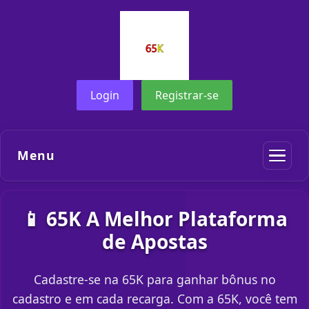
Login
Registrar-se
Menu
📱 65K A Melhor Plataforma
de Apostas
Cadastre-se na 65K para ganhar bônus no
cadastro e em cada recarga. Com a 65K, você tem