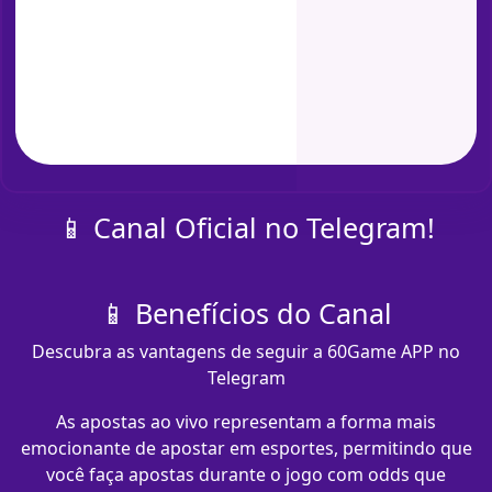
📱 Canal Oficial no Telegram!
📱 Benefícios do Canal
Descubra as vantagens de seguir a 60Game APP no
Telegram
As apostas ao vivo representam a forma mais
emocionante de apostar em esportes, permitindo que
você faça apostas durante o jogo com odds que