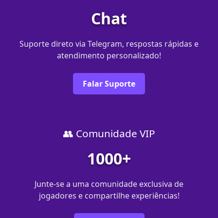
Chat
Suporte direto via Telegram, respostas rápidas e
atendimento personalizado!
Falar Suporte
👥 Comunidade VIP
1000+
Junte-se a uma comunidade exclusiva de
jogadores e compartilhe experiências!