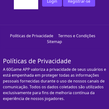
Login
Registrar-se
Políticas de Privacidade
Termos e Condições
Sitemap
Políticas de Privacidade
A 60Game APP valoriza a privacidade de seus usuários e
está empenhada em proteger todas as informações
pessoais fornecidas durante o uso de nossos canais de
comunicação. Todos os dados coletados são utilizados
exclusivamente para fins de melhoria contínua da
experiência de nossos jogadores.