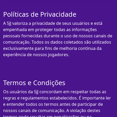
Políticas de Privacidade
A 5JJ valoriza a privacidade de seus usuários e está
empenhada em proteger todas as informações
pessoais fornecidas durante o uso de nossos canais de
comunicação. Todos os dados coletados são utilizados
exclusivamente para fins de melhoria contínua da
experiência de nossos jogadores.
Termos e Condições
Os usuários da 5JJ concordam em respeitar todas as
regras e regulamentos estabelecidos. É importante ler
e entender todos os termos antes de participar de
nossos canais de comunicação. A violação destes
termos pode resultar em penalizações ou na