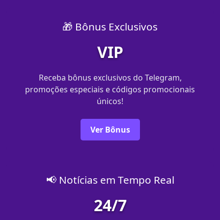
🎁 Bônus Exclusivos
VIP
Receba bônus exclusivos do Telegram,
promoções especiais e códigos promocionais
únicos!
Ver Bônus
📢 Notícias em Tempo Real
24/7