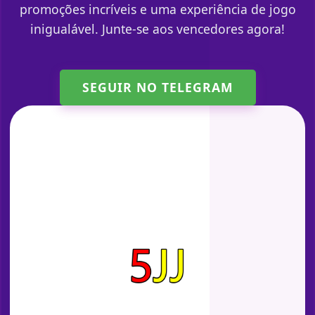
promoções incríveis e uma experiência de jogo
inigualável. Junte-se aos vencedores agora!
SEGUIR NO TELEGRAM