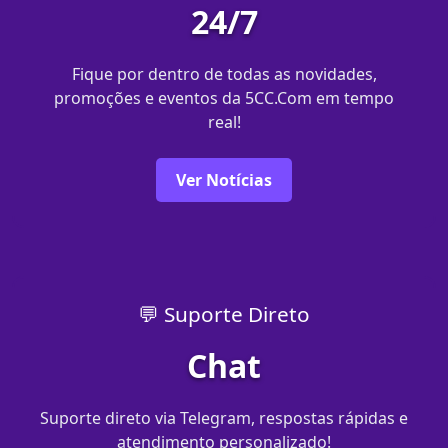
24/7
Fique por dentro de todas as novidades,
promoções e eventos da 5CC.Com em tempo
real!
Ver Notícias
💬 Suporte Direto
Chat
Suporte direto via Telegram, respostas rápidas e
atendimento personalizado!