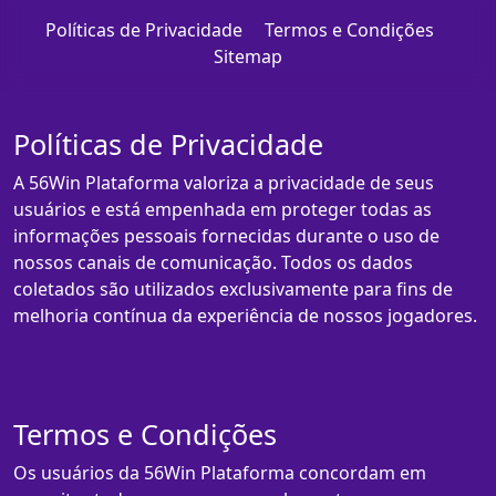
Políticas de Privacidade
Termos e Condições
Sitemap
Políticas de Privacidade
A 56Win Plataforma valoriza a privacidade de seus
usuários e está empenhada em proteger todas as
informações pessoais fornecidas durante o uso de
nossos canais de comunicação. Todos os dados
coletados são utilizados exclusivamente para fins de
melhoria contínua da experiência de nossos jogadores.
Termos e Condições
Os usuários da 56Win Plataforma concordam em