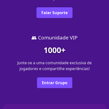
Falar Suporte
👥 Comunidade VIP
1000+
Junte-se a uma comunidade exclusiva de
jogadores e compartilhe experiências!
Entrar Grupo