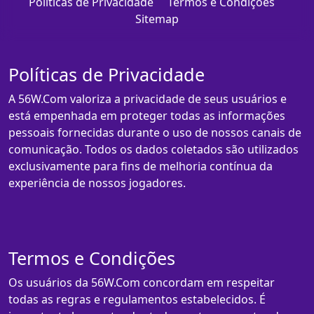
Políticas de Privacidade
Termos e Condições
Sitemap
Políticas de Privacidade
A 56W.Com valoriza a privacidade de seus usuários e
está empenhada em proteger todas as informações
pessoais fornecidas durante o uso de nossos canais de
comunicação. Todos os dados coletados são utilizados
exclusivamente para fins de melhoria contínua da
experiência de nossos jogadores.
Termos e Condições
Os usuários da 56W.Com concordam em respeitar
todas as regras e regulamentos estabelecidos. É