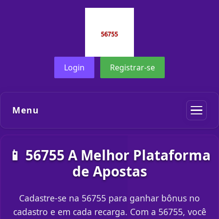
Login
Registrar-se
Menu
📱 56755 A Melhor Plataforma
de Apostas
Cadastre-se na 56755 para ganhar bônus no
cadastro e em cada recarga. Com a 56755, você