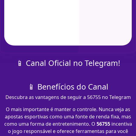
📱 Canal Oficial no Telegram!
📱 Benefícios do Canal
Descubra as vantagens de seguir a 56755 no Telegram
O mais importante é manter o controle. Nunca veja as
apostas esportivas como uma fonte de renda fixa, mas
como uma forma de entretenimento. O
56755
incentiva
o jogo responsável e oferece ferramentas para você