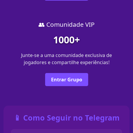
👥 Comunidade VIP
1000+
Junte-se a uma comunidade exclusiva de
jogadores e compartilhe experiências!
Entrar Grupo
📱 Como Seguir no Telegram