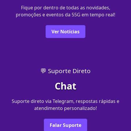
Fique por dentro de todas as novidades,
promoções e eventos da 55G em tempo real!
Ver Notícias
💬 Suporte Direto
Chat
Suporte direto via Telegram, respostas rápidas e
atendimento personalizado!
Falar Suporte