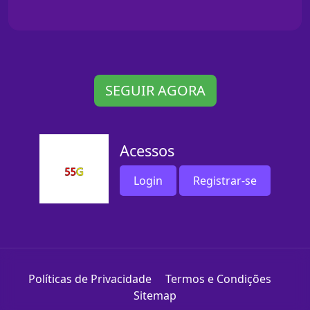
SEGUIR AGORA
Acessos
Login
Registrar-se
Políticas de Privacidade
Termos e Condições
Sitemap