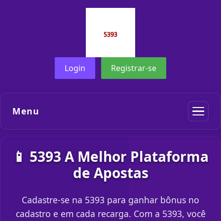
Login
Registrar-se
Menu
📱 5393 A Melhor Plataforma
de Apostas
Cadastre-se na 5393 para ganhar bônus no
cadastro e em cada recarga. Com a 5393, você