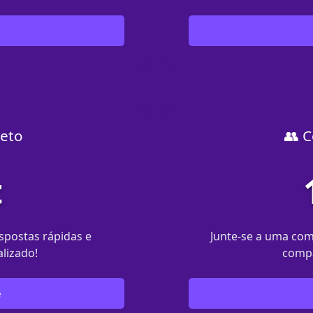
reto
👥 
t
espostas rápidas e
Junte-se a uma com
lizado!
compa
e