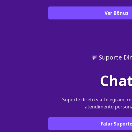
Ver Bônus
💬 Suporte Di
Cha
Suporte direto via Telegram, r
atendimento persona
Falar Suport