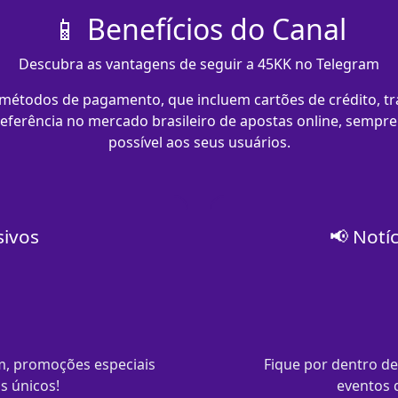
📱 Benefícios do Canal
Descubra as vantagens de seguir a 45KK no Telegram
 métodos de pagamento, que incluem cartões de crédito, tra
eferência no mercado brasileiro de apostas online, sempr
possível aos seus usuários.
sivos
📢 Notí
m, promoções especiais
Fique por dentro d
s únicos!
eventos 