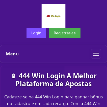
Login
Registrar-se
Menu
📱 444 Win Login A Melhor
Plataforma de Apostas
Cadastre-se na 444 Win Login para ganhar bônus
no cadastro e em cada recarga. Com a 444 Win