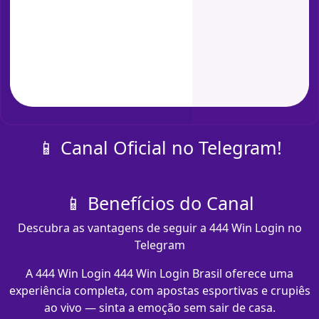
📱 Canal Oficial no Telegram!
📱 Benefícios do Canal
Descubra as vantagens de seguir a 444 Win Login no
Telegram
A 444 Win Login 444 Win Login Brasil oferece uma
experiência completa, com apostas esportivas e crupiês
ao vivo — sinta a emoção sem sair de casa.