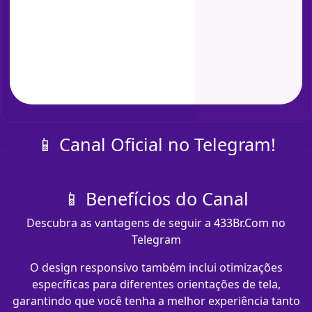
📱 Canal Oficial no Telegram!
📱 Benefícios do Canal
Descubra as vantagens de seguir a 433Br.Com no
Telegram
O design responsivo também inclui otimizações
específicas para diferentes orientações de tela,
garantindo que você tenha a melhor experiência tanto