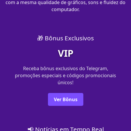
com a mesma qualidade de gráficos, sons e fluidez do
computador.
🎁 Bônus Exclusivos
VIP
Receba bônus exclusivos do Telegram,
promoções especiais e códigos promocionais
únicos!
Ver Bônus
📢 Notícias em Tempo Real