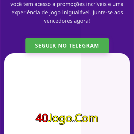
você tem acesso a promoções incríveis e uma
experiência de jogo inigualável. Junte-se aos
vencedores agora!
SEGUIR NO TELEGRAM