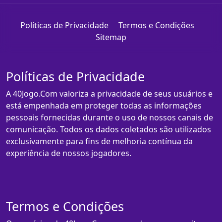
Políticas de Privacidade
Termos e Condições
Sitemap
Políticas de Privacidade
A 40Jogo.Com valoriza a privacidade de seus usuários e
está empenhada em proteger todas as informações
pessoais fornecidas durante o uso de nossos canais de
comunicação. Todos os dados coletados são utilizados
exclusivamente para fins de melhoria contínua da
experiência de nossos jogadores.
Termos e Condições