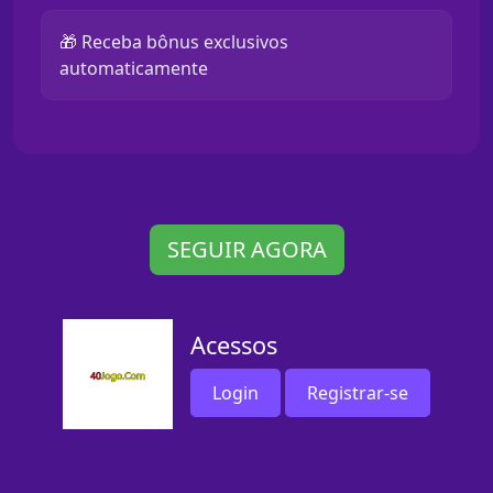
🎁 Receba bônus exclusivos
automaticamente
SEGUIR AGORA
Acessos
Login
Registrar-se