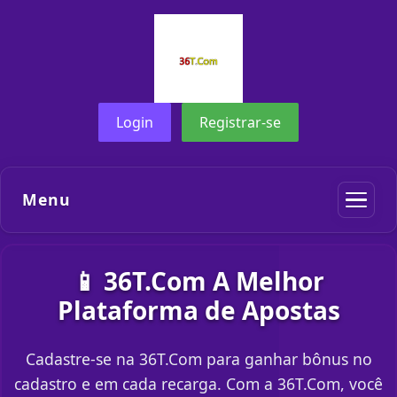
Login
Registrar-se
Menu
📱 36T.Com A Melhor
Plataforma de Apostas
Cadastre-se na 36T.Com para ganhar bônus no
cadastro e em cada recarga. Com a 36T.Com, você