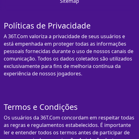
Sitemap
Políticas de Privacidade
A 36T.Com valoriza a privacidade de seus usuários e
está empenhada em proteger todas as informações
pessoais fornecidas durante o uso de nossos canais de
comunicação. Todos os dados coletados são utilizados
exclusivamente para fins de melhoria contínua da
experiência de nossos jogadores.
Termos e Condições
Os usuários da 36T.Com concordam em respeitar todas
as regras e regulamentos estabelecidos. É importante
ler e entender todos os termos antes de participar de