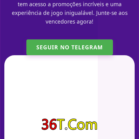
tem acesso a promoções incríveis e uma
experiência de jogo inigualável. Junte-se aos
vencedores agora!
SEGUIR NO TELEGRAM