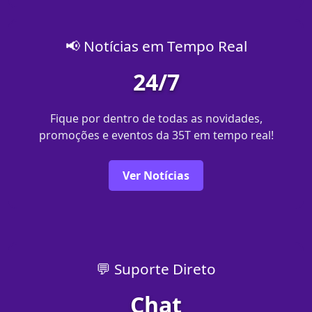
📢 Notícias em Tempo Real
24/7
Fique por dentro de todas as novidades,
promoções e eventos da 35T em tempo real!
Ver Notícias
💬 Suporte Direto
Chat