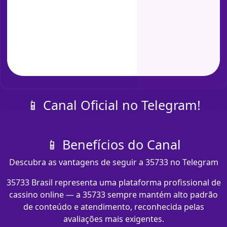
📱 Canal Oficial no Telegram!
📱 Benefícios do Canal
Descubra as vantagens de seguir a 35733 no Telegram
35733 Brasil representa uma plataforma profissional de
cassino online — a 35733 sempre mantém alto padrão
de conteúdo e atendimento, reconhecida pelas
avaliações mais exigentes.