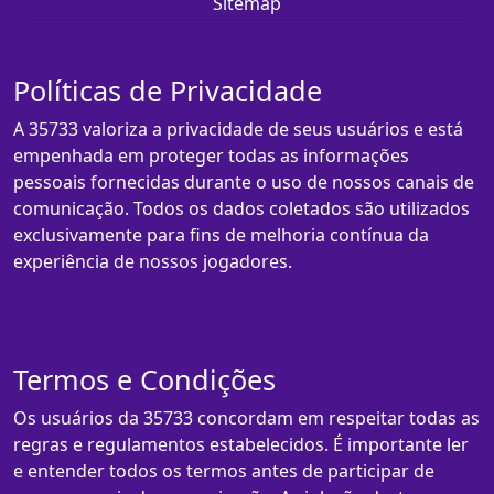
Sitemap
Políticas de Privacidade
A 35733 valoriza a privacidade de seus usuários e está
empenhada em proteger todas as informações
pessoais fornecidas durante o uso de nossos canais de
comunicação. Todos os dados coletados são utilizados
exclusivamente para fins de melhoria contínua da
experiência de nossos jogadores.
Termos e Condições
Os usuários da 35733 concordam em respeitar todas as
regras e regulamentos estabelecidos. É importante ler
e entender todos os termos antes de participar de