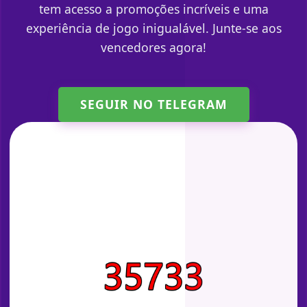
tem acesso a promoções incríveis e uma
experiência de jogo inigualável. Junte-se aos
vencedores agora!
SEGUIR NO TELEGRAM