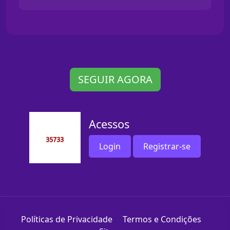
SEGUIR AGORA
Acessos
Login
Registrar-se
Políticas de Privacidade
Termos e Condições