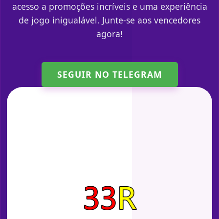
acesso a promoções incríveis e uma experiência
de jogo inigualável. Junte-se aos vencedores
agora!
SEGUIR NO TELEGRAM