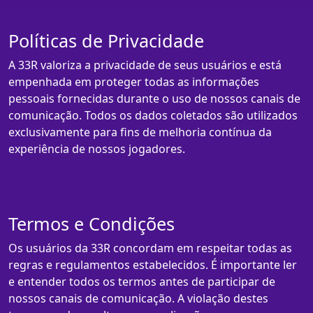
Políticas de Privacidade
A 33R valoriza a privacidade de seus usuários e está
empenhada em proteger todas as informações
pessoais fornecidas durante o uso de nossos canais de
comunicação. Todos os dados coletados são utilizados
exclusivamente para fins de melhoria contínua da
experiência de nossos jogadores.
Termos e Condições
Os usuários da 33R concordam em respeitar todas as
regras e regulamentos estabelecidos. É importante ler
e entender todos os termos antes de participar de
nossos canais de comunicação. A violação destes