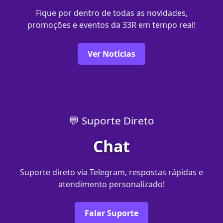
Fique por dentro de todas as novidades,
promoções e eventos da 33R em tempo real!
Ver Notícias
💬 Suporte Direto
Chat
Suporte direto via Telegram, respostas rápidas e
atendimento personalizado!
Falar Suporte