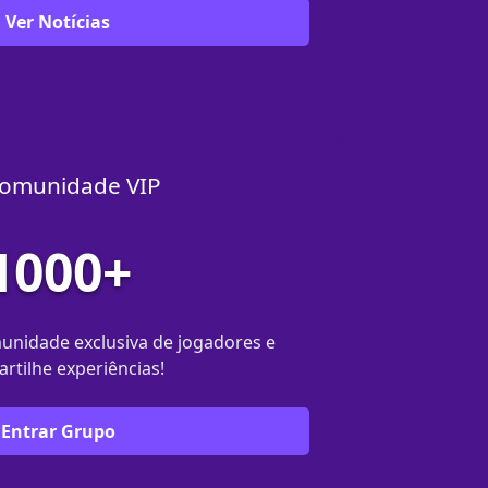
Ver Notícias
Comunidade VIP
1000+
unidade exclusiva de jogadores e
rtilhe experiências!
Entrar Grupo