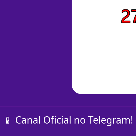
📱 Canal Oficial no Telegram!