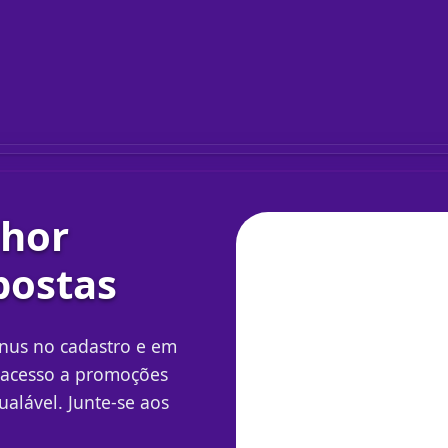
lhor
postas
nus no cadastro e em
 acesso a promoções
ualável. Junte-se aos