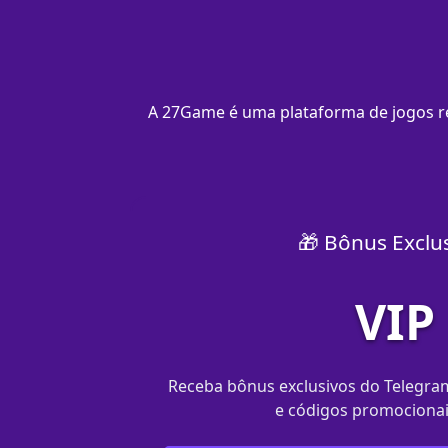
A 27Game é uma plataforma de jogos re
🎁 Bônus Exclu
VIP
Receba bônus exclusivos do Telegra
e códigos promocionai