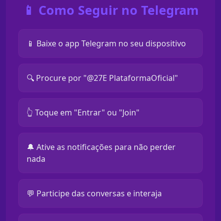
📱 Como Seguir no Telegram
📱 Baixe o app Telegram no seu dispositivo
🔍 Procure por "@27E PlataformaOficial"
👆 Toque em "Entrar" ou "Join"
🔔 Ative as notificações para não perder
nada
💬 Participe das conversas e interaja