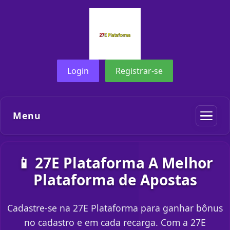
Login
Registrar-se
Menu
📱 27E Plataforma A Melhor
Plataforma de Apostas
Cadastre-se na 27E Plataforma para ganhar bônus
no cadastro e em cada recarga. Com a 27E