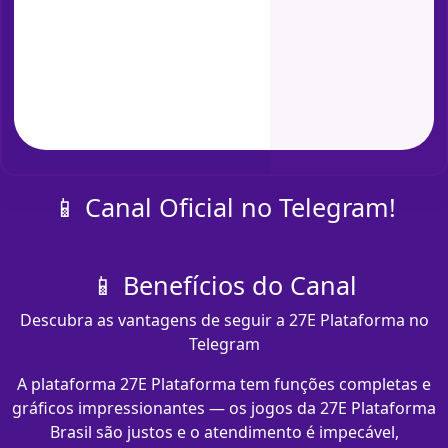
📱 Canal Oficial no Telegram!
📱 Benefícios do Canal
Descubra as vantagens de seguir a 27E Plataforma no
Telegram
A plataforma 27E Plataforma tem funções completas e
gráficos impressionantes — os jogos da 27E Plataforma
Brasil são justos e o atendimento é impecável,