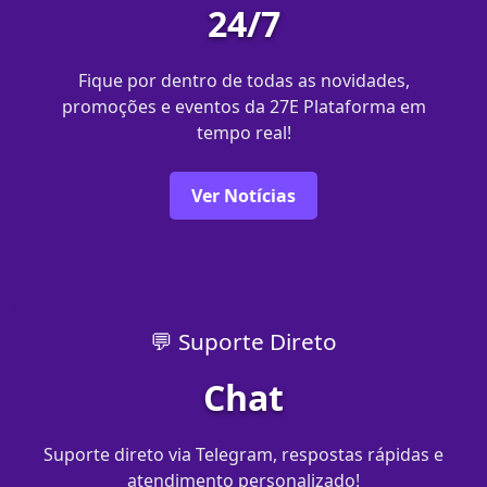
24/7
Fique por dentro de todas as novidades,
promoções e eventos da 27E Plataforma em
tempo real!
Ver Notícias
💬 Suporte Direto
Chat
Suporte direto via Telegram, respostas rápidas e
atendimento personalizado!