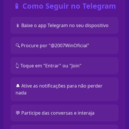
📱 Como Seguir no Telegram
📱 Baixe o app Telegram no seu dispositivo
🔍 Procure por "@2007WinOficial"
👆 Toque em "Entrar" ou "Join"
🔔 Ative as notificações para não perder
nada
💬 Participe das conversas e interaja