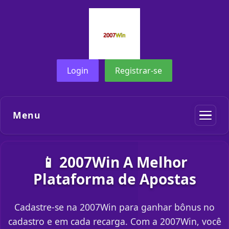
Login
Registrar-se
Menu
📱 2007Win A Melhor
Plataforma de Apostas
Cadastre-se na 2007Win para ganhar bônus no
cadastro e em cada recarga. Com a 2007Win, você