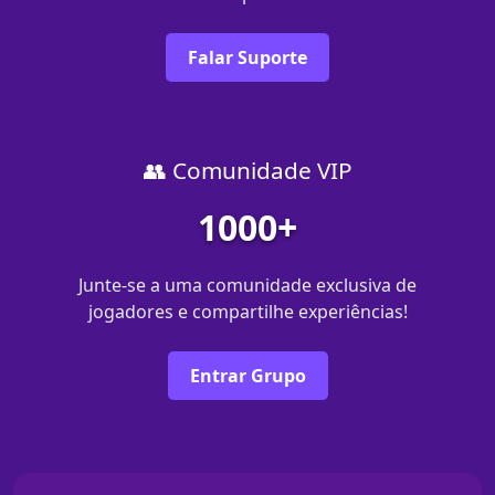
Falar Suporte
👥 Comunidade VIP
1000+
Junte-se a uma comunidade exclusiva de
jogadores e compartilhe experiências!
Entrar Grupo