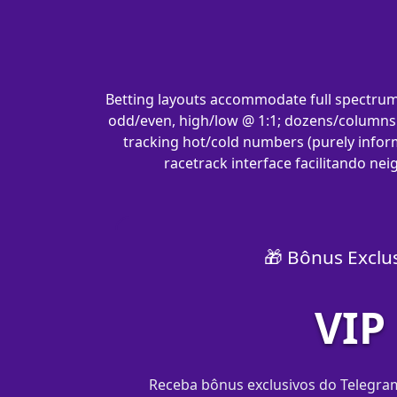
Betting layouts accommodate full spectrum: 
odd/even, high/low @ 1:1; dozens/columns @ 2
tracking hot/cold numbers (purely inform
racetrack interface facilitando ne
🎁 Bônus Exclu
VIP
Receba bônus exclusivos do Telegra