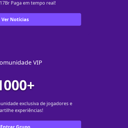
 17Br Paga em tempo real!
Ver Notícias
Comunidade VIP
1000+
unidade exclusiva de jogadores e
rtilhe experiências!
Entrar Grupo