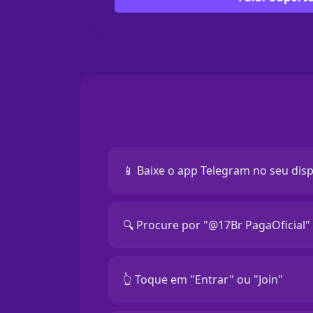
📱 Baixe o app Telegram no seu disp
🔍 Procure por "@17Br PagaOficial"
👆 Toque em "Entrar" ou "Join"