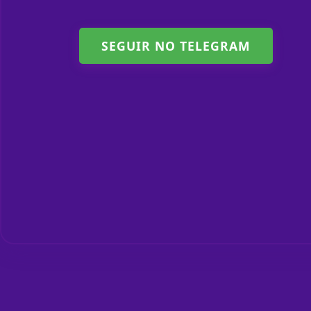
SEGUIR NO TELEGRAM