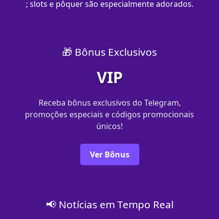
; slots e pôquer são especialmente adorados.
🎁 Bônus Exclusivos
VIP
Receba bônus exclusivos do Telegram,
promoções especiais e códigos promocionais
únicos!
Ver Bônus
📢 Notícias em Tempo Real