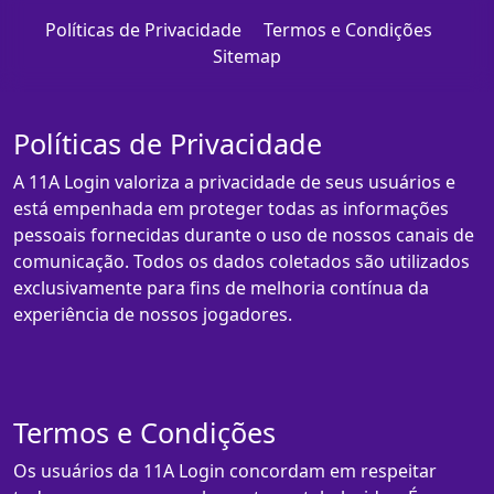
Políticas de Privacidade
Termos e Condições
Sitemap
Políticas de Privacidade
A 11A Login valoriza a privacidade de seus usuários e
está empenhada em proteger todas as informações
pessoais fornecidas durante o uso de nossos canais de
comunicação. Todos os dados coletados são utilizados
exclusivamente para fins de melhoria contínua da
experiência de nossos jogadores.
Termos e Condições
Os usuários da 11A Login concordam em respeitar