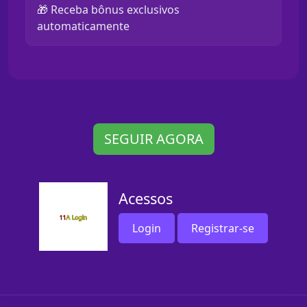
🎁 Receba bônus exclusivos
automaticamente
SEGUIR AGORA
Acessos
Login
Registrar-se