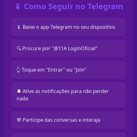
📱 Como Seguir no Telegram
📱 Baixe o app Telegram no seu dispositivo
🔍 Procure por "@11A LoginOficial"
👆 Toque em "Entrar" ou "Join"
🔔 Ative as notificações para não perder
nada
💬 Participe das conversas e interaja