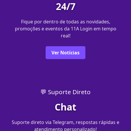
24/7
Fique por dentro de todas as novidades,
promoções e eventos da 11A Login em tempo
real!
Ver Notícias
💬 Suporte Direto
Chat
Suporte direto via Telegram, respostas rápidas e
atendimento personalizado!