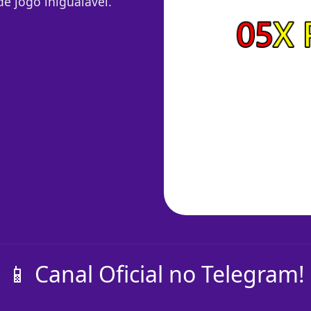
e jogo inigualável.
📱 Canal Oficial no Telegram!