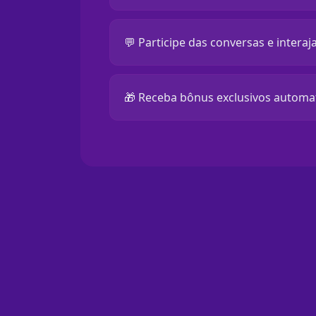
💬 Participe das conversas e interaj
🎁 Receba bônus exclusivos autom