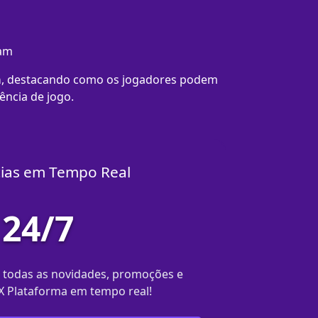
ram
a
, destacando como os jogadores podem
ncia de jogo.
cias em Tempo Real
24/7
e todas as novidades, promoções e
X Plataforma em tempo real!