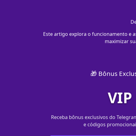
De
Este artigo explora o funcionamento e 
maximizar su
🎁 Bônus Exclu
VIP
Receba bônus exclusivos do Telegra
e códigos promocionai