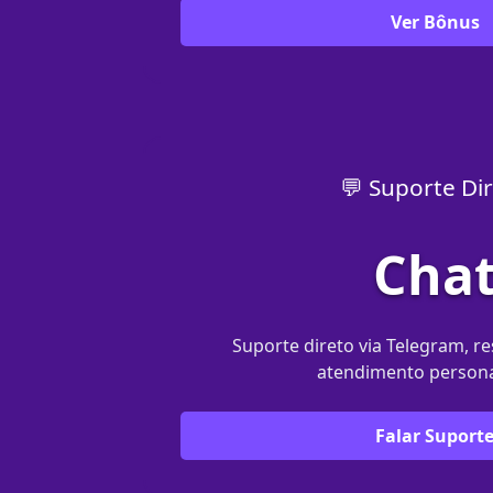
Ver Bônus
💬 Suporte Di
Cha
Suporte direto via Telegram, r
atendimento persona
Falar Suport