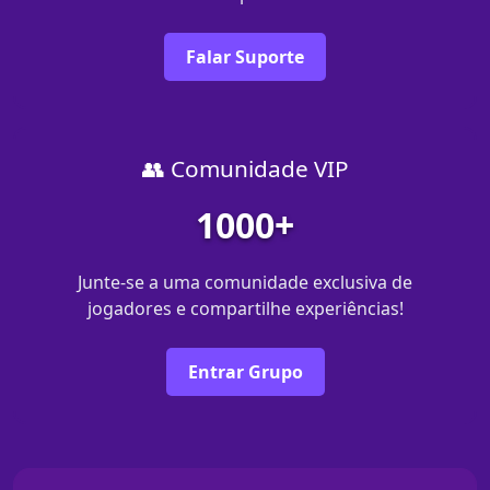
Falar Suporte
👥 Comunidade VIP
1000+
Junte-se a uma comunidade exclusiva de
jogadores e compartilhe experiências!
Entrar Grupo