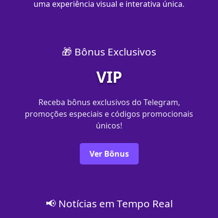
uma experiência visual e interativa única.
🎁 Bônus Exclusivos
VIP
Receba bônus exclusivos do Telegram,
promoções especiais e códigos promocionais
únicos!
Ver Bônus
📢 Notícias em Tempo Real